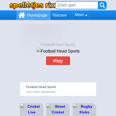
Meer
Homepage
Nieuwe
Football Head Sports
Play
Football Head Sports
door Amin Abdinejad