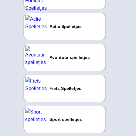
Actie Spelletjes
Avontuur spelletjes
Fiets Spelletjes
Sport spelletjes