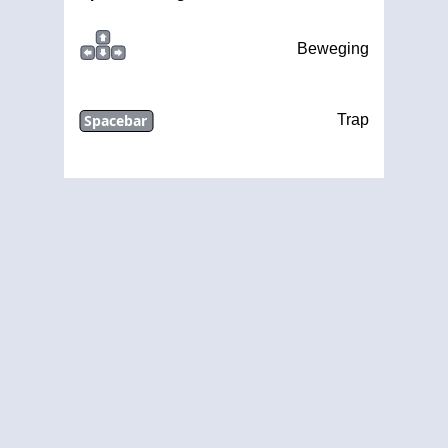
Beweging
Spacebar
Trap