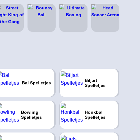
Biljart
Bal Spelletjes
Spelletjes
Bowling
Honkbal
Spelletjes
Spelletjes