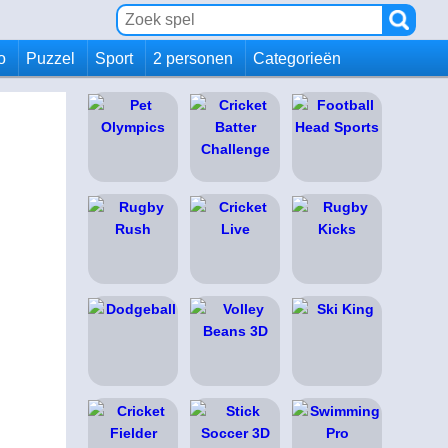
io
Puzzel
Sport
2 personen
Categorieën