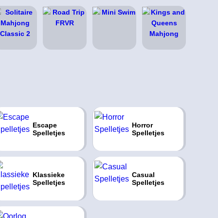
Escape
Horror
Spelletjes
Spelletjes
Klassieke
Casual
Spelletjes
Spelletjes