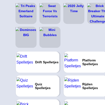
Platform
Drift Spelletjes
Spelletjes
Quiz
Rijden
Spelletjes
Spelletjes