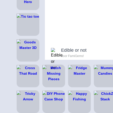
Edible or not
door FamiGems!