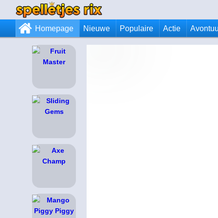
Homepage
Nieuwe
Populaire
Actie
Avontuu