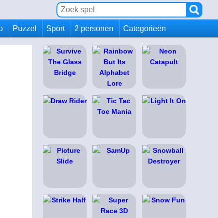
io
Puzzel
Sport
2 personen
Categorieën