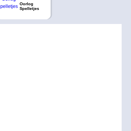
Oorlog
Spelletjes