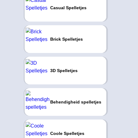
Casual Spelletjes
Brick Spelletjes
3D Spelletjes
Behendigheid spelletjes
Coole Spelletjes