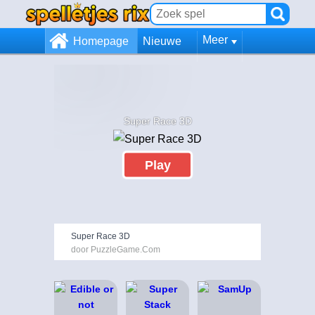
Meer
Homepage
Nieuwe
Super Race 3D
Play
Super Race 3D
door PuzzleGame.Com