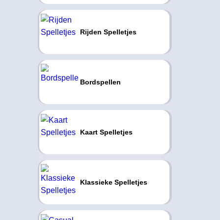
Rijden Spelletjes
Bordspellen
Kaart Spelletjes
Klassieke Spelletjes