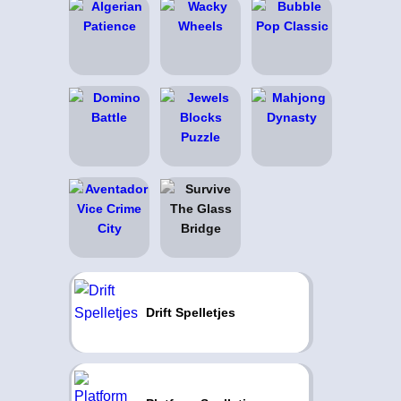
Drift Spelletjes