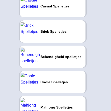
Casual Spelletjes
Brick Spelletjes
Behendigheid spelletjes
Coole Spelletjes
Mahjong Spelletjes