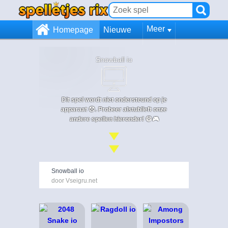
Meer
Homepage
Nieuwe
Snowball io
Dit spel wordt niet ondersteund op je
apparaat 😞. Probeer alstublieft onze
andere spellen hieronder! 😄🎮
Snowball io
door Vseigru.net