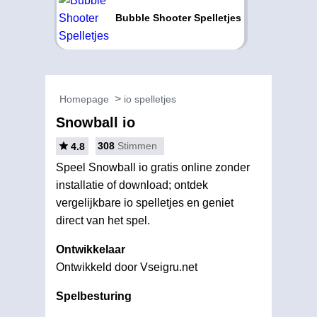
Bubble Shooter Spelletjes
Homepage
io spelletjes
Snowball io
308
Stimmen
4.8
Speel Snowball io gratis online zonder
installatie of download; ontdek
vergelijkbare io spelletjes en geniet
direct van het spel.
Ontwikkelaar
Ontwikkeld door Vseigru.net
Spelbesturing