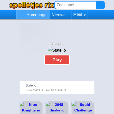
Meer
Homepage
Nieuwe
State io
Play
State io
door CASUAL AZUR GAMES