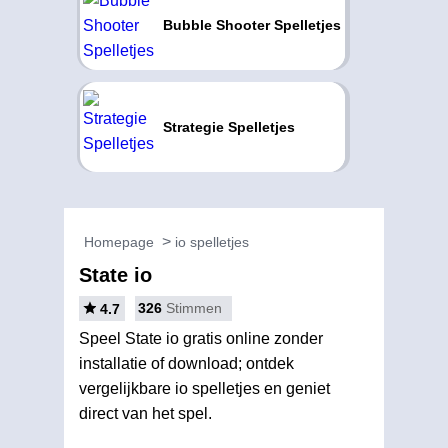
Bubble Shooter Spelletjes
Strategie Spelletjes
Homepage
io spelletjes
State io
326
Stimmen
4.7
Speel State io gratis online zonder
installatie of download; ontdek
vergelijkbare io spelletjes en geniet
direct van het spel.