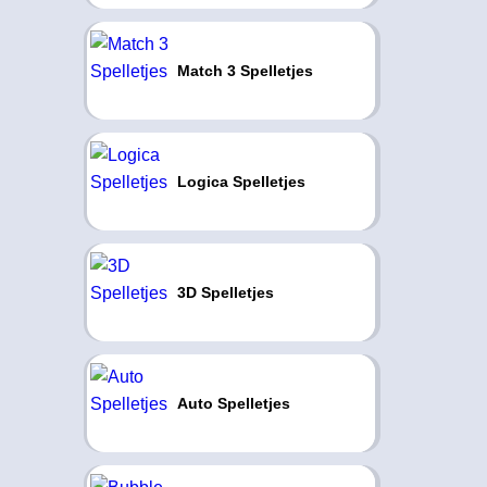
Match 3 Spelletjes
Logica Spelletjes
3D Spelletjes
Auto Spelletjes