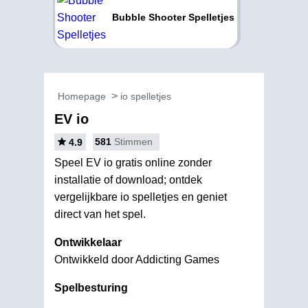
Bubble Shooter Spelletjes
Homepage
io spelletjes
EV io
581
Stimmen
4.9
Speel EV io gratis online zonder
installatie of download; ontdek
vergelijkbare io spelletjes en geniet
direct van het spel.
Ontwikkelaar
Ontwikkeld door Addicting Games
Spelbesturing