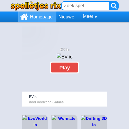
Meer
Homepage
Nieuwe
EV io
Play
EV io
door Addicting Games