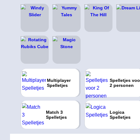
Multiplayer
Spelletjes voo
Spelletjes
2 personen
Match 3
Logica
Spelletjes
Spelletjes