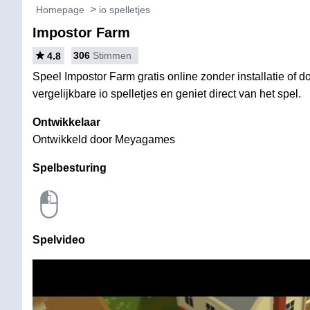
Homepage
io spelletjes
Impostor Farm
306
Stimmen
4.8
Speel Impostor Farm gratis online zonder installatie of 
vergelijkbare io spelletjes en geniet direct van het spel.
Ontwikkelaar
Ontwikkeld door Meyagames
Spelbesturing
Spelvideo