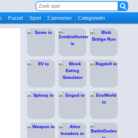
io
Puzzel
Sport
2 personen
Categorieën