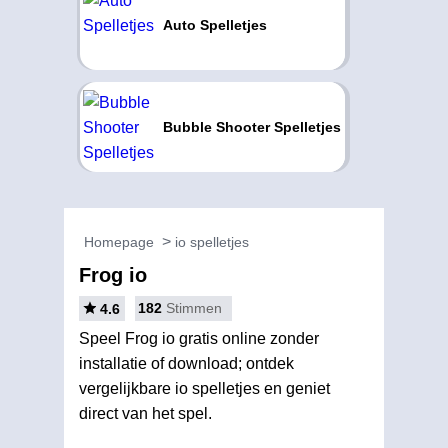
Auto Spelletjes
Bubble Shooter Spelletjes
Homepage
io spelletjes
Frog io
182
Stimmen
4.6
Speel Frog io gratis online zonder
installatie of download; ontdek
vergelijkbare io spelletjes en geniet
direct van het spel.