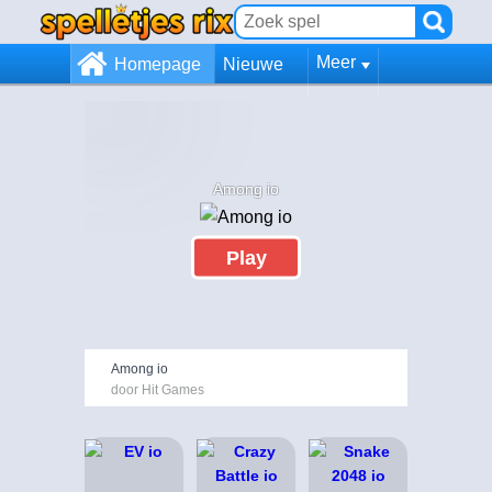
Meer
Homepage
Nieuwe
Among io
Play
Among io
door Hit Games