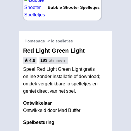
Bubble Shooter Spelletjes
Homepage
io spelletjes
Red Light Green Light
183
Stimmen
4.6
Speel Red Light Green Light gratis
online zonder installatie of download;
ontdek vergelijkbare io spelletjes en
geniet direct van het spel.
Ontwikkelaar
Ontwikkeld door Mad Buffer
Spelbesturing