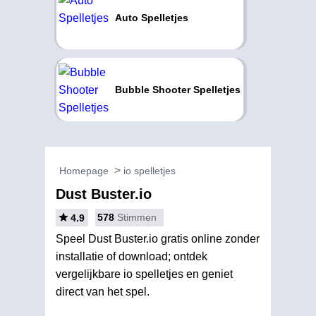
Auto Spelletjes
Bubble Shooter Spelletjes
Homepage
io spelletjes
Dust Buster.io
578
Stimmen
4.9
Speel Dust Buster.io gratis online zonder
installatie of download; ontdek
vergelijkbare io spelletjes en geniet
direct van het spel.