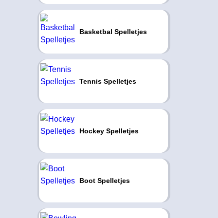
Basketbal Spelletjes
Tennis Spelletjes
Hockey Spelletjes
Boot Spelletjes