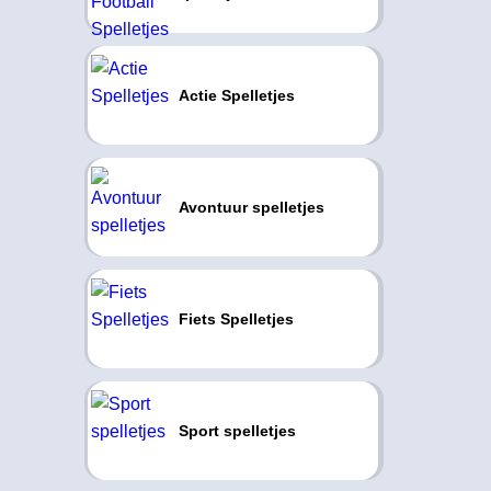
Actie Spelletjes
Avontuur spelletjes
Fiets Spelletjes
Sport spelletjes