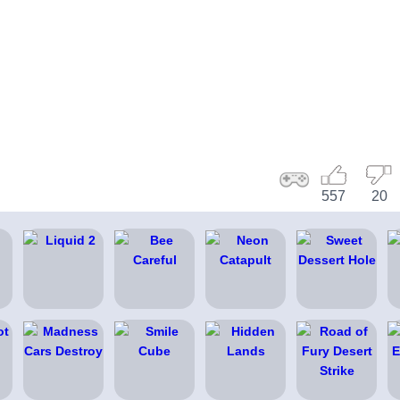
557
20