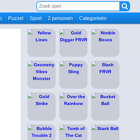
io
Puzzel
Sport
2 personen
Categorieën