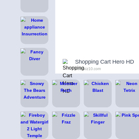
Shopping Cart Hero HD
door kiz10.com