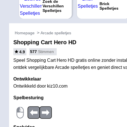
Zoek de
Brick
Verschillen
Spelletjes
Spelletjes
Homepage
Arcade spelletjes
Shopping Cart Hero HD
577
Stimmen
4.9
Speel Shopping Cart Hero HD gratis online zonder instal
ontdek vergelijkbare Arcade spelletjes en geniet direct va
Ontwikkelaar
Ontwikkeld door kiz10.com
Spelbesturing