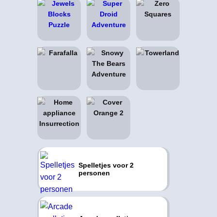
Spelletjes voor 2
personen