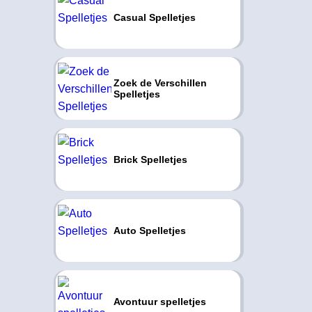
Casual Spelletjes
Zoek de Verschillen
Spelletjes
Brick Spelletjes
Auto Spelletjes
Avontuur spelletjes