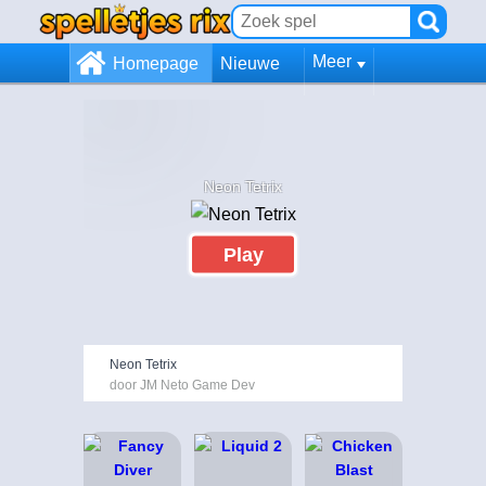
Meer
Homepage
Nieuwe
Neon Tetrix
Play
Neon Tetrix
door JM Neto Game Dev