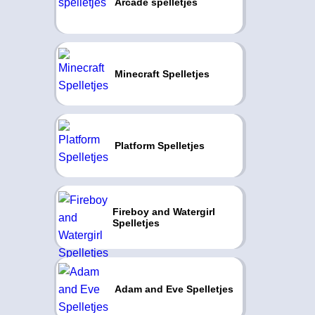
Arcade spelletjes
Minecraft Spelletjes
Platform Spelletjes
Fireboy and Watergirl
Spelletjes
Adam and Eve Spelletjes