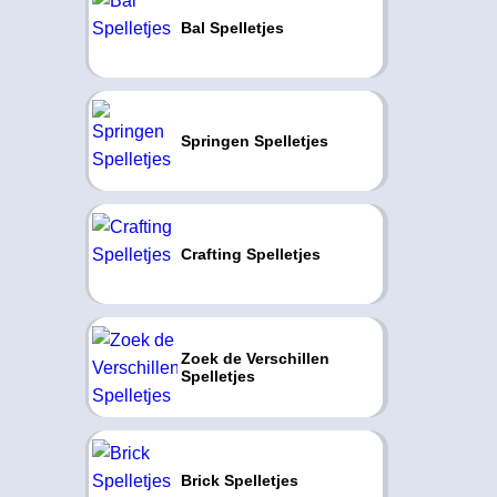
Bal Spelletjes
Springen Spelletjes
Crafting Spelletjes
Zoek de Verschillen
Spelletjes
Brick Spelletjes