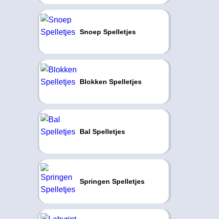
Snoep Spelletjes
Blokken Spelletjes
Bal Spelletjes
Springen Spelletjes