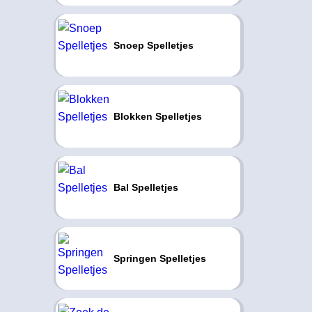
Snoep Spelletjes
Blokken Spelletjes
Bal Spelletjes
Springen Spelletjes