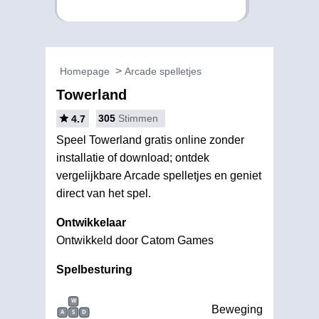
Homepage
Arcade spelletjes
Towerland
305
Stimmen
4.7
Speel Towerland gratis online zonder
installatie of download; ontdek
vergelijkbare Arcade spelletjes en geniet
direct van het spel.
Ontwikkelaar
Ontwikkeld door Catom Games
Spelbesturing
W
Beweging
A
S
D