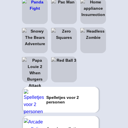
Spelletjes voor 2
personen