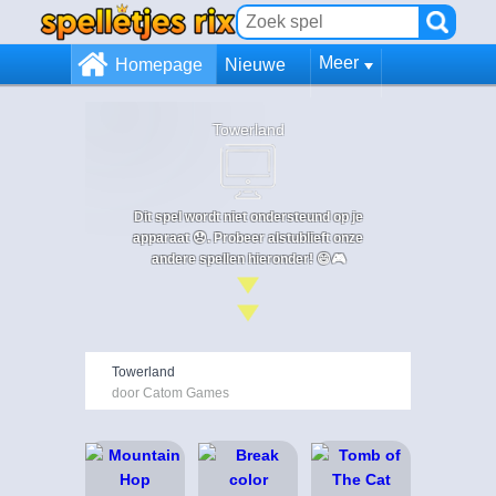
Meer
Homepage
Nieuwe
Towerland
Dit spel wordt niet ondersteund op je
apparaat 😞. Probeer alstublieft onze
andere spellen hieronder! 😄🎮
Towerland
door Catom Games