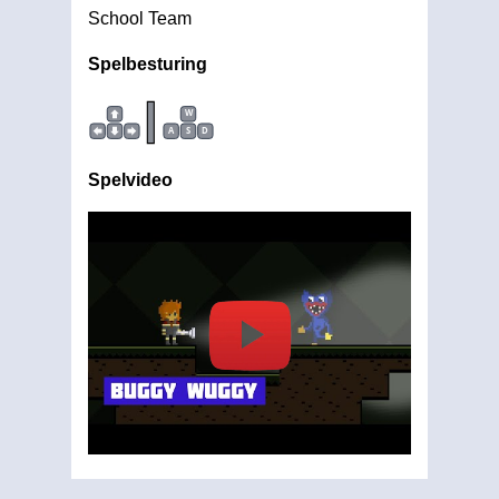
School Team
Spelbesturing
|
W
A
S
D
Spelvideo