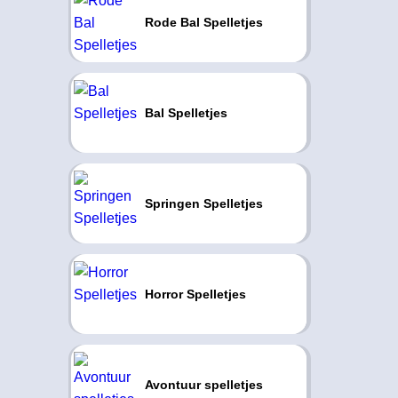
Rode Bal Spelletjes
Bal Spelletjes
Springen Spelletjes
Horror Spelletjes
Avontuur spelletjes