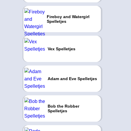
Fireboy and Watergirl
Spelletjes
Vex Spelletjes
Adam and Eve Spelletjes
Bob the Robber
Spelletjes