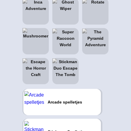
Arcade spelletjes