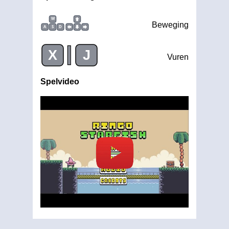
W
Beweging
A
S
D
|
X
J
Vuren
Spelvideo