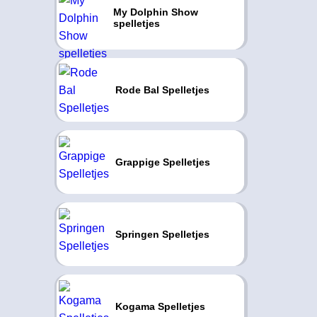
My Dolphin Show
spelletjes
Rode Bal Spelletjes
Grappige Spelletjes
Springen Spelletjes
Kogama Spelletjes