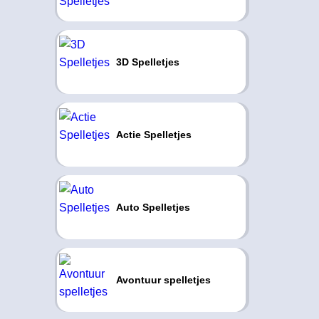
3D Spelletjes
Actie Spelletjes
Auto Spelletjes
Avontuur spelletjes