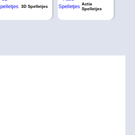
Actie
3D Spelletjes
Spelletjes