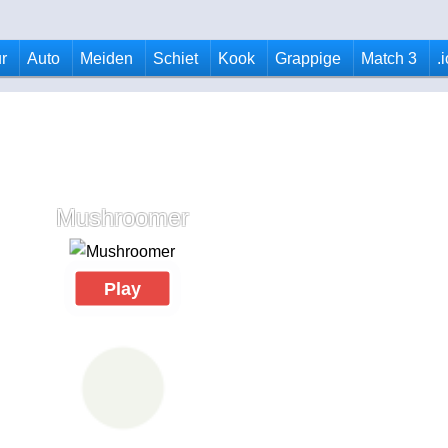
r
Auto
Meiden
Schiet
Kook
Grappige
Match 3
.
Mushroomer
Play