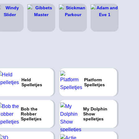
Held
Platform
Spelletjes
Spelletjes
Bob the
My Dolphin
Robber
Show
Spelletjes
spelletjes