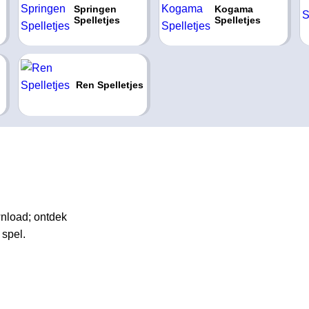
Springen
Kogama
Spelletjes
Spelletjes
Ren Spelletjes
wnload; ontdek
 spel.