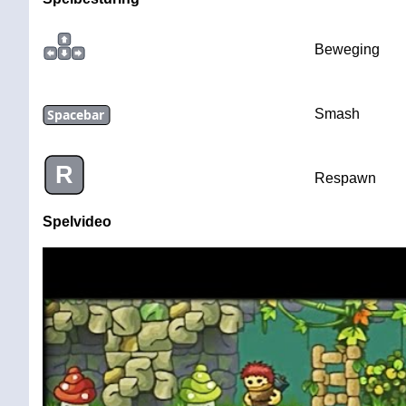
Beweging
Spacebar
Smash
R
Respawn
Spelvideo