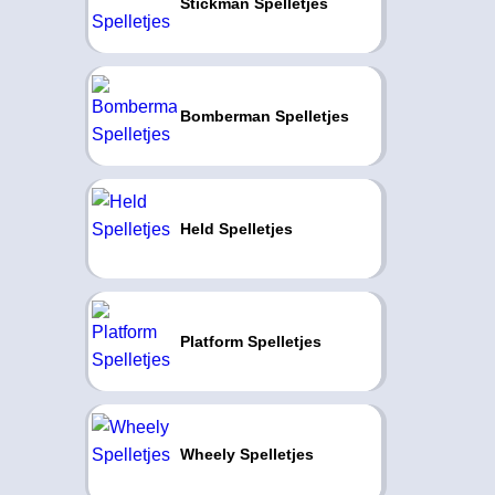
Stickman Spelletjes
Bomberman Spelletjes
Held Spelletjes
Platform Spelletjes
Wheely Spelletjes