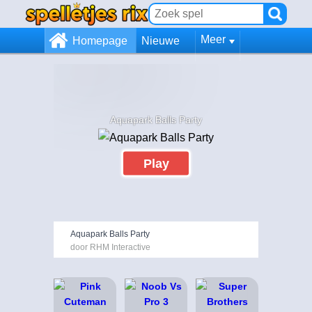
Meer
Homepage
Nieuwe
Aquapark Balls Party
Play
Aquapark Balls Party
door RHM Interactive