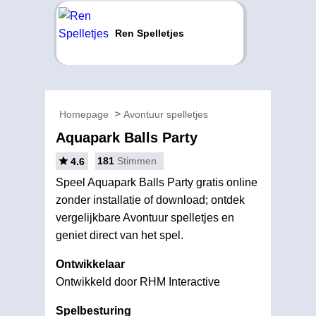
Ren Spelletjes
Homepage
Avontuur spelletjes
Aquapark Balls Party
181
Stimmen
4.6
Speel Aquapark Balls Party gratis online
zonder installatie of download; ontdek
vergelijkbare Avontuur spelletjes en
geniet direct van het spel.
Ontwikkelaar
Ontwikkeld door RHM Interactive
Spelbesturing