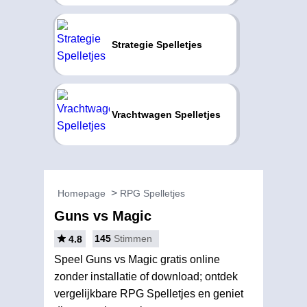
Strategie Spelletjes
Vrachtwagen Spelletjes
Homepage
RPG Spelletjes
Guns vs Magic
145
Stimmen
4.8
Speel Guns vs Magic gratis online
zonder installatie of download; ontdek
vergelijkbare RPG Spelletjes en geniet