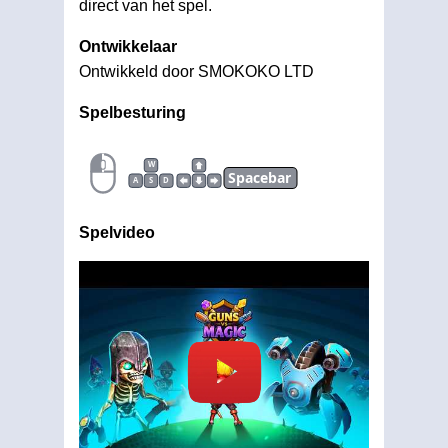
direct van het spel.
Ontwikkelaar
Ontwikkeld door SMOKOKO LTD
Spelbesturing
W
Spacebar
A
S
D
Spelvideo