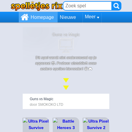
Meer
Homepage
Nieuwe
Guns vs Magic
Dit spel wordt niet ondersteund op je
apparaat 😞. Probeer alstublieft onze
andere spellen hieronder! 😄🎮
Guns vs Magic
door SMOKOKO LTD