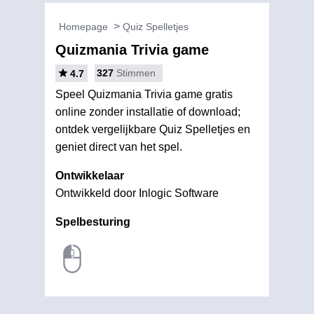
Homepage
Quiz Spelletjes
Quizmania Trivia game
327
Stimmen
4.7
Speel Quizmania Trivia game gratis
online zonder installatie of download;
ontdek vergelijkbare Quiz Spelletjes en
geniet direct van het spel.
Ontwikkelaar
Ontwikkeld door Inlogic Software
Spelbesturing