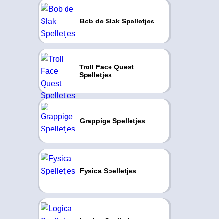
Bob de Slak Spelletjes
Troll Face Quest
Spelletjes
Grappige Spelletjes
Fysica Spelletjes