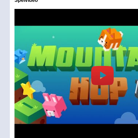
Spelvideo