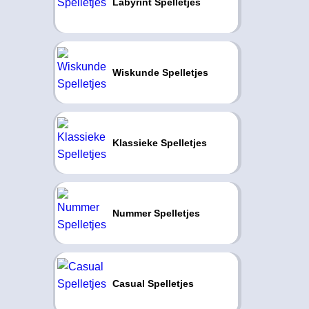
Labyrint Spelletjes
Wiskunde Spelletjes
Klassieke Spelletjes
Nummer Spelletjes
Casual Spelletjes