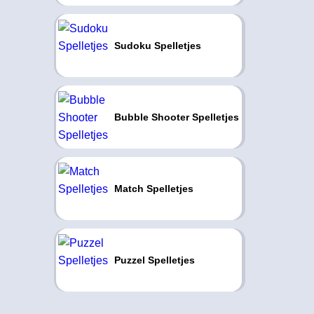
Sudoku Spelletjes
Bubble Shooter Spelletjes
Match Spelletjes
Puzzel Spelletjes