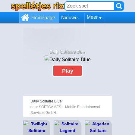
Meer
Homepage
Nieuwe
Daily Solitaire Blue
Play
Daily Solitaire Blue
door SOFTGAMES – Mobile Entertainment
Services GmbH