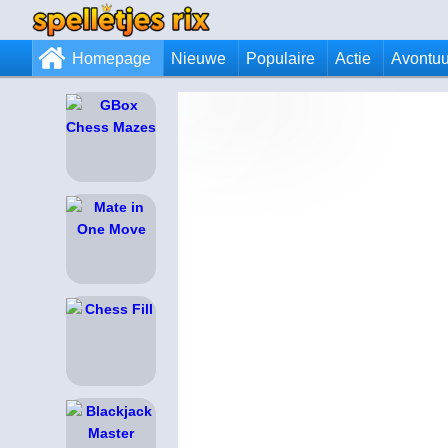
Homepage
Nieuwe
Populaire
Actie
Avontuu