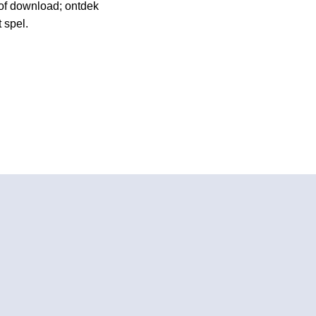
 of download; ontdek
 spel.