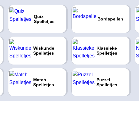
Quiz
Bordspellen
Spelletjes
Wiskunde
Klassieke
Spelletjes
Spelletjes
Match
Puzzel
Spelletjes
Spelletjes