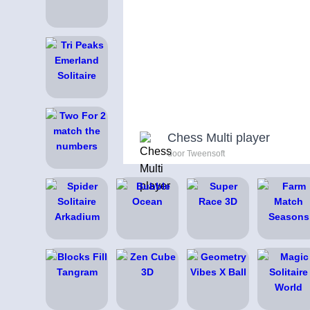
Chess Multi player
door Tweensoft