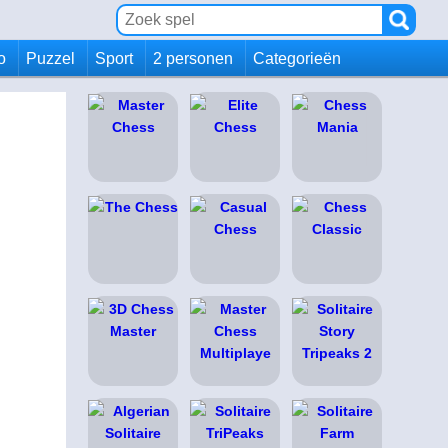
io
Puzzel
Sport
2 personen
Categorieën