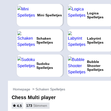
Logica
Mini Spelletjes
Spelletjes
Schaken
Labyrint
Spelletjes
Spelletjes
Bubble
Sudoku
Shooter
Spelletjes
Spelletjes
Homepage
Schaken Spelletjes
Chess Multi player
173
Stimmen
4.5