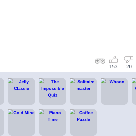
153
20