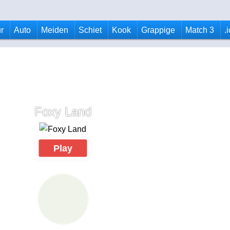
r
Auto
Meiden
Schiet
Kook
Grappige
Match 3
.
Foxy Land
Play