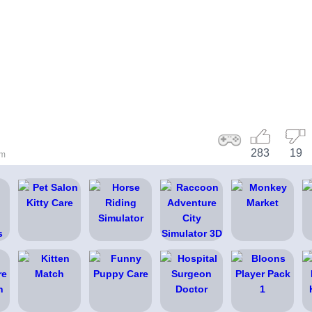
283
19
am