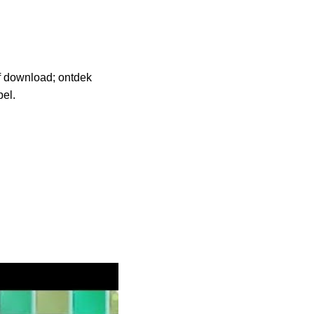
of download; ontdek
pel.