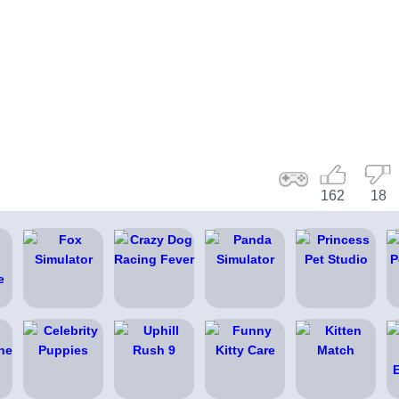
162
18