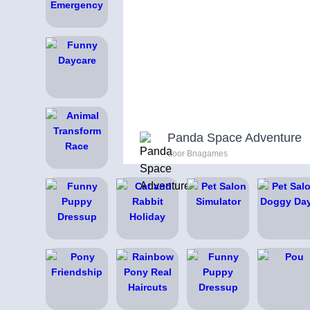
Panda Space Adventure
door Bnagames