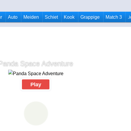
r
Auto
Meiden
Schiet
Kook
Grappige
Match 3
.
Panda Space Adventure
Play