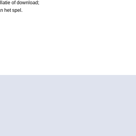
latie of download;
n het spel.