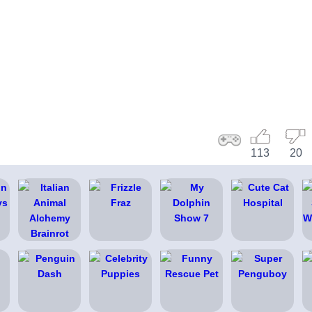
113
20