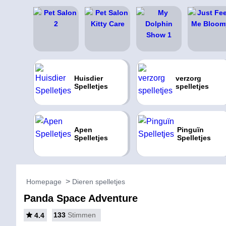
Huisdier
verzorg
Spelletjes
spelletjes
Apen
Pinguïn
Spelletjes
Spelletjes
Homepage
Dieren spelletjes
Panda Space Adventure
133
Stimmen
4.4