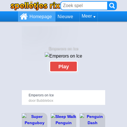
Meer
Homepage
Nieuwe
Emperors on Ice
Play
Emperors on Ice
door Bubblebox