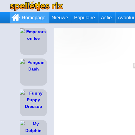
Homepage
Nieuwe
Populaire
Actie
Avontuu