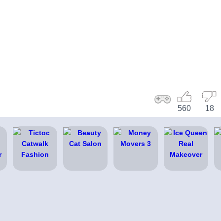
560
18