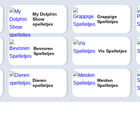
My Dolphin
Grappige
Show
Spelletjes
spelletjes
Bevroren
Vis Spelletjes
Spelletjes
Dieren
Meiden
spelletjes
Spelletjes