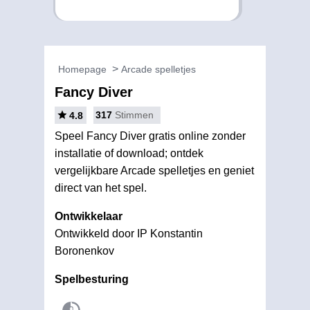
Homepage
Arcade spelletjes
Fancy Diver
317
Stimmen
4.8
Speel Fancy Diver gratis online zonder
installatie of download; ontdek
vergelijkbare Arcade spelletjes en geniet
direct van het spel.
Ontwikkelaar
Ontwikkeld door IP Konstantin
Boronenkov
Spelbesturing