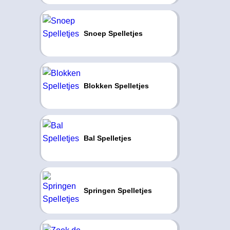
Snoep Spelletjes
Blokken Spelletjes
Bal Spelletjes
Springen Spelletjes