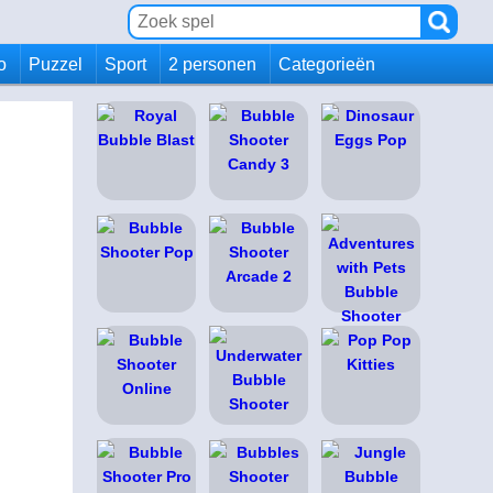
io
Puzzel
Sport
2 personen
Categorieën