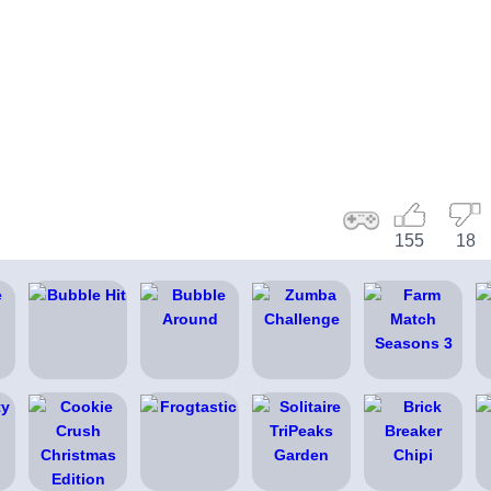
155
18