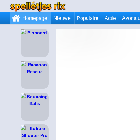
Homepage
Nieuwe
Populaire
Actie
Avontuu