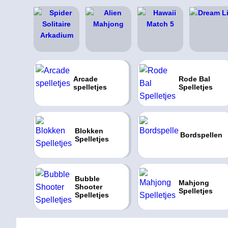
Arcade
Rode Bal
spelletjes
Spelletjes
Blokken
Bordspellen
Spelletjes
Bubble
Mahjong
Shooter
Spelletjes
Spelletjes