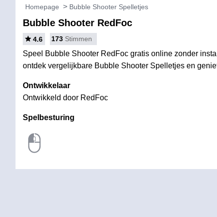
Homepage
Bubble Shooter Spelletjes
Bubble Shooter RedFoc
173
Stimmen
4.6
Speel Bubble Shooter RedFoc gratis online zonder instal
ontdek vergelijkbare Bubble Shooter Spelletjes en geniet 
Ontwikkelaar
Ontwikkeld door RedFoc
Spelbesturing