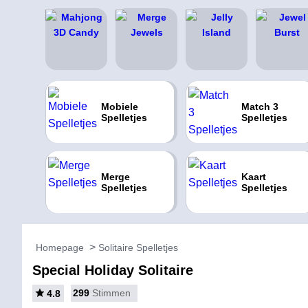
Mobiele
Match 3
Spelletjes
Spelletjes
Merge
Kaart
Spelletjes
Spelletjes
Homepage
Solitaire Spelletjes
Special Holiday Solitaire
299
Stimmen
4.8