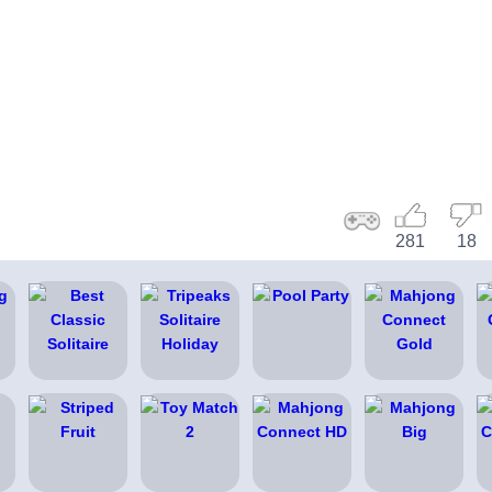
281
18