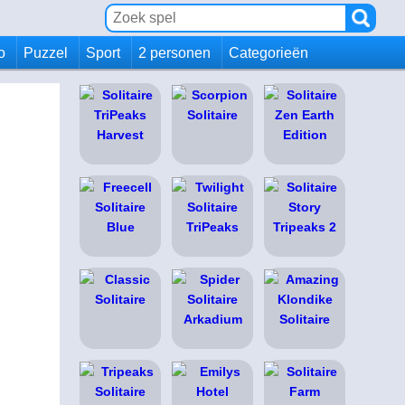
io
Puzzel
Sport
2 personen
Categorieën