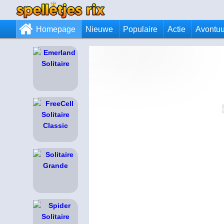
Homepage
Nieuwe
Populaire
Actie
Avontuu