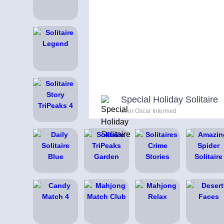
Special Holiday Solitaire
door Oscar Intermed