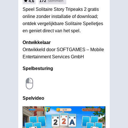
172
Stimmen
4.6
Speel Solitaire Story Tripeaks 2 gratis
online zonder installatie of download;
ontdek vergelijkbare Solitaire Spelletjes
en geniet direct van het spel.
Ontwikkelaar
Ontwikkeld door SOFTGAMES – Mobile
Entertainment Services GmbH
Spelbesturing
Spelvideo