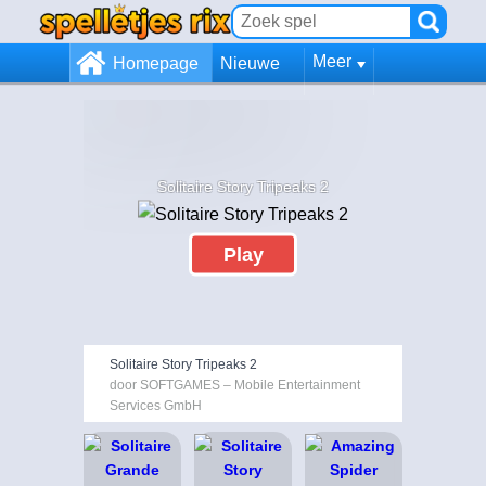
Meer
Homepage
Nieuwe
Solitaire Story Tripeaks 2
Play
Solitaire Story Tripeaks 2
door SOFTGAMES – Mobile Entertainment
Services GmbH