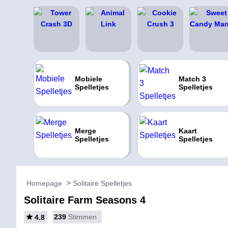
Mobiele
Match 3
Spelletjes
Spelletjes
Merge
Kaart
Spelletjes
Spelletjes
Homepage
Solitaire Spelletjes
Solitaire Farm Seasons 4
239
Stimmen
4.8