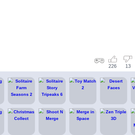
226
13