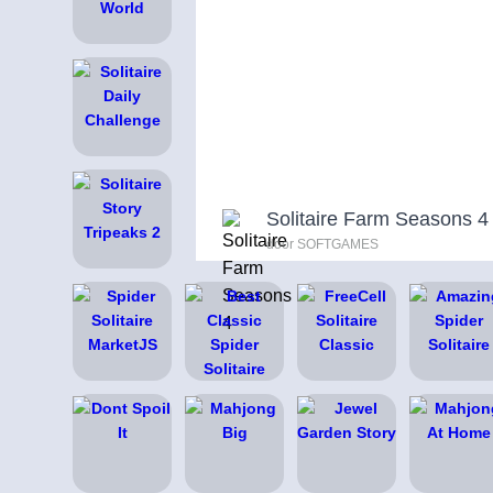
Solitaire Farm Seasons 4
door SOFTGAMES