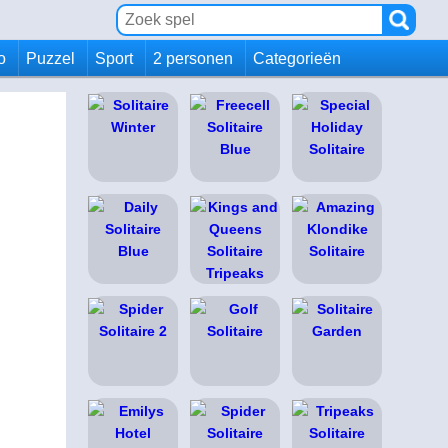
io
Puzzel
Sport
2 personen
Categorieën