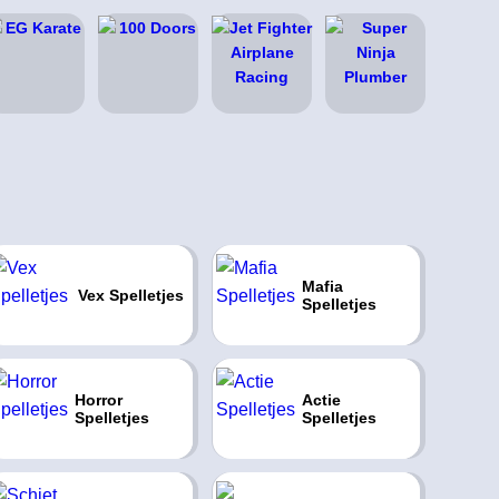
Mafia
Vex Spelletjes
Spelletjes
Horror
Actie
Spelletjes
Spelletjes