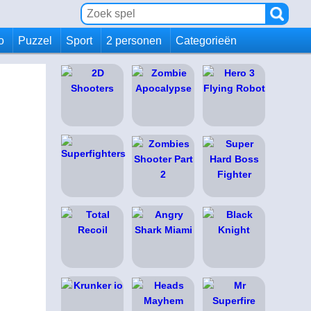
io
Puzzel
Sport
2 personen
Categorieën