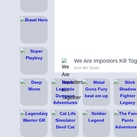
We Are Impostors Kill Tog
door Bin Studio