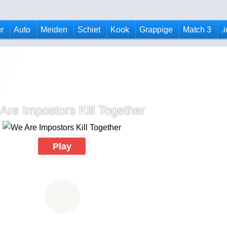
r
Auto
Meiden
Schiet
Kook
Grappige
Match 3
.
Are Impostors Kill Together
Play