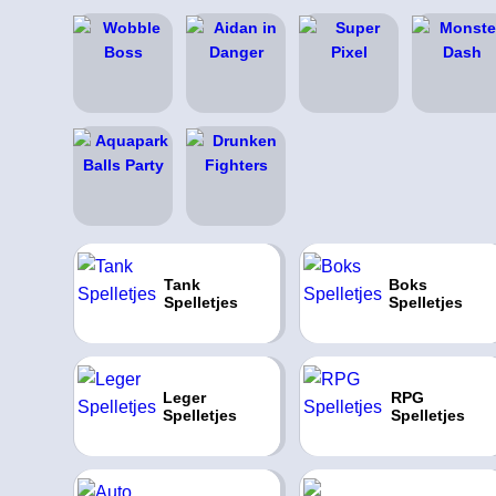
Tank
Boks
Spelletjes
Spelletjes
Leger
RPG
Spelletjes
Spelletjes