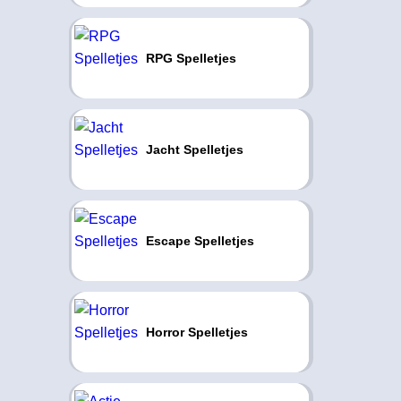
RPG Spelletjes
Jacht Spelletjes
Escape Spelletjes
Horror Spelletjes