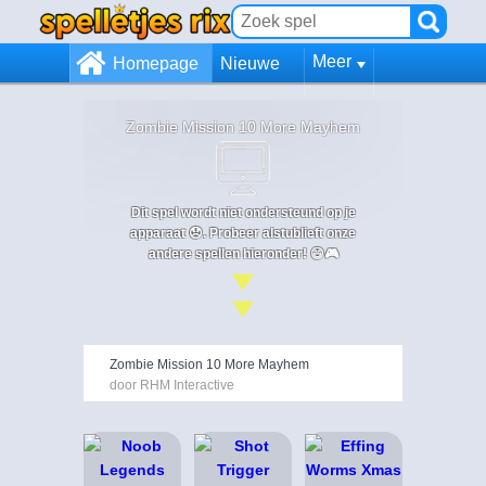
Meer
Homepage
Nieuwe
Zombie Mission 10 More Mayhem
Dit spel wordt niet ondersteund op je
apparaat 😞. Probeer alstublieft onze
andere spellen hieronder! 😄🎮
Zombie Mission 10 More Mayhem
door RHM Interactive