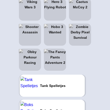
Tank Spelletjes