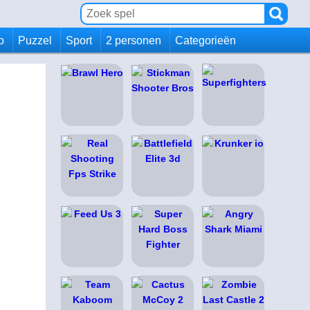
io
Puzzel
Sport
2 personen
Categorieën