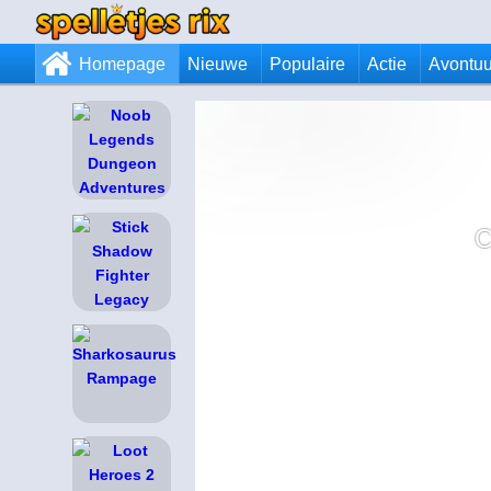
Homepage
Nieuwe
Populaire
Actie
Avontuu
C