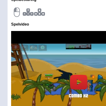
W
A
S
D
Spelvideo