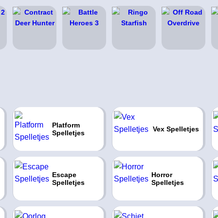
Platform
Vex Spelletjes
Spelletjes
Escape
Horror
Spelletjes
Spelletjes