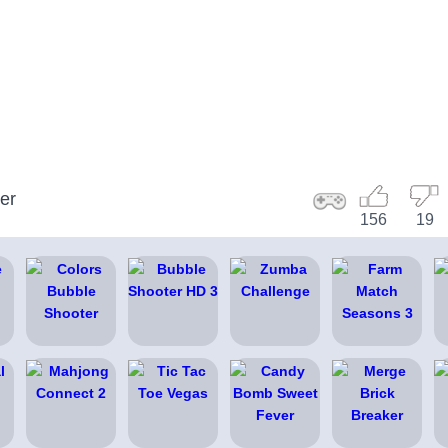
er
156
19