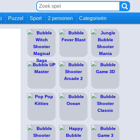
io
Puzzel
Sport
2 personen
Categorieën