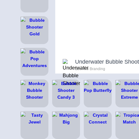
Underwater Bubble Shoot
door No Branding