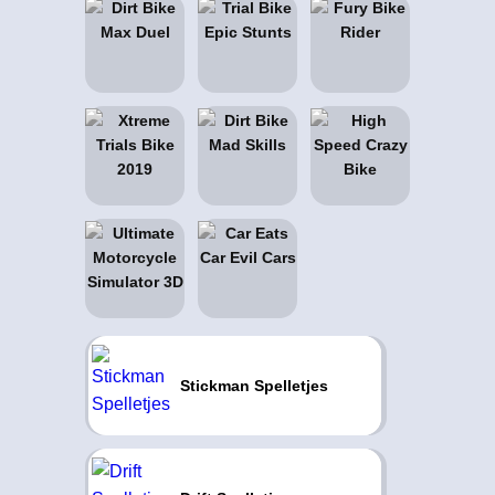
Stickman Spelletjes