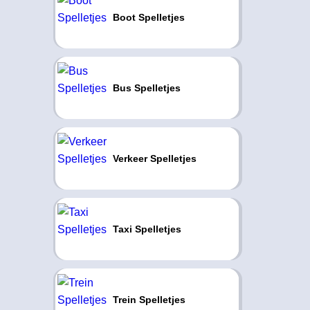
Boot Spelletjes
Bus Spelletjes
Verkeer Spelletjes
Taxi Spelletjes
Trein Spelletjes