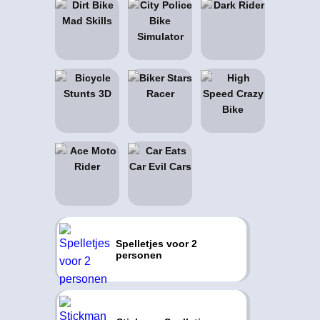
Spelletjes voor 2
personen