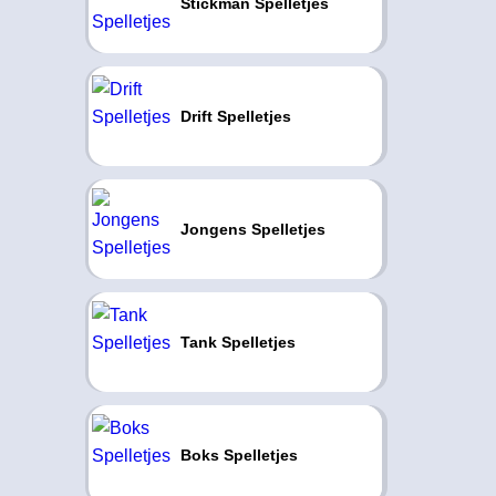
Stickman Spelletjes
Drift Spelletjes
Jongens Spelletjes
Tank Spelletjes
Boks Spelletjes