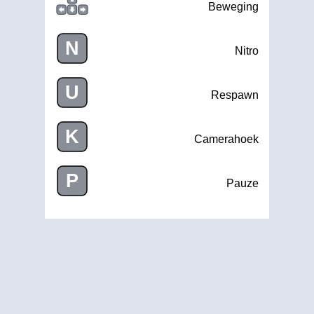
Beweging
N
Nitro
U
Respawn
K
Camerahoek
P
Pauze