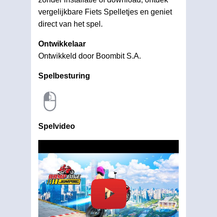
vergelijkbare Fiets Spelletjes en geniet
direct van het spel.
Ontwikkelaar
Ontwikkeld door Boombit S.A.
Spelbesturing
Spelvideo