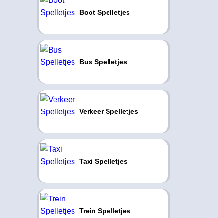
Boot Spelletjes
Bus Spelletjes
Verkeer Spelletjes
Taxi Spelletjes
Trein Spelletjes