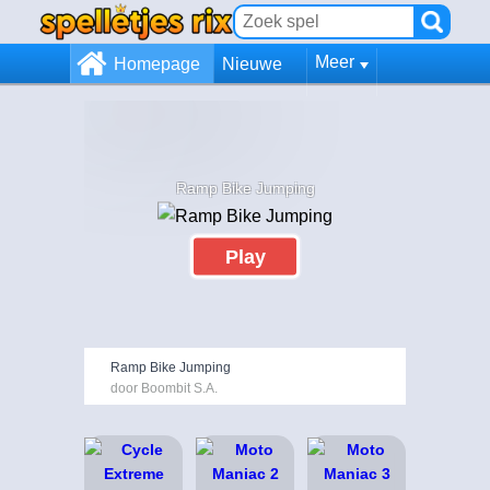
Meer
Homepage
Nieuwe
Ramp Bike Jumping
Play
Ramp Bike Jumping
door Boombit S.A.