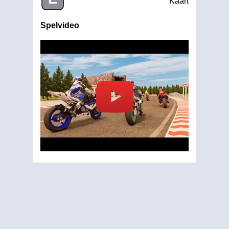
Kaart
Spelvideo