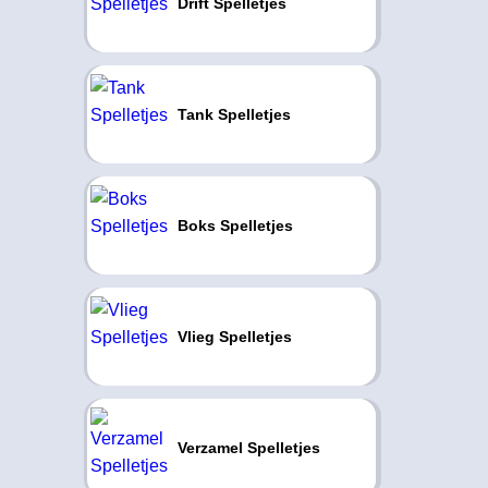
Drift Spelletjes
Tank Spelletjes
Boks Spelletjes
Vlieg Spelletjes
Verzamel Spelletjes