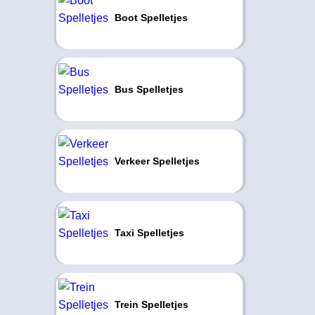
Boot Spelletjes
Bus Spelletjes
Verkeer Spelletjes
Taxi Spelletjes
Trein Spelletjes