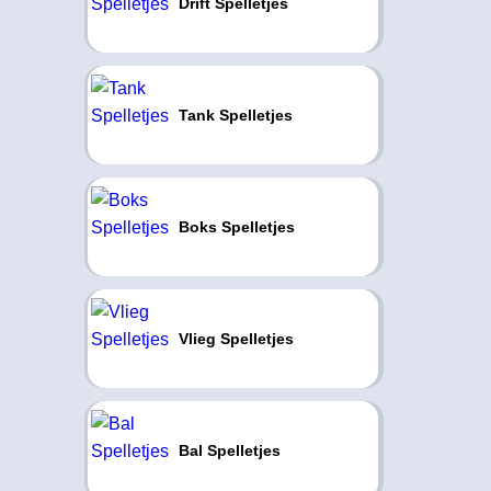
Drift Spelletjes
Tank Spelletjes
Boks Spelletjes
Vlieg Spelletjes
Bal Spelletjes