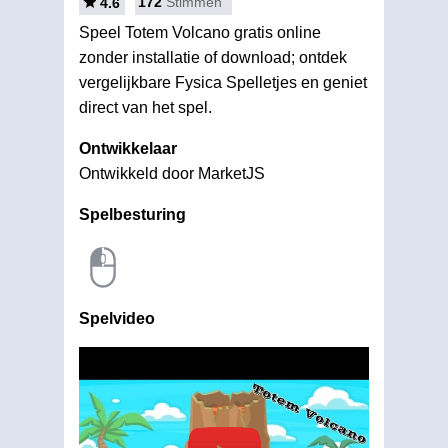
172
Stimmen
4.6
Speel Totem Volcano gratis online
zonder installatie of download; ontdek
vergelijkbare Fysica Spelletjes en geniet
direct van het spel.
Ontwikkelaar
Ontwikkeld door MarketJS
Spelbesturing
Spelvideo