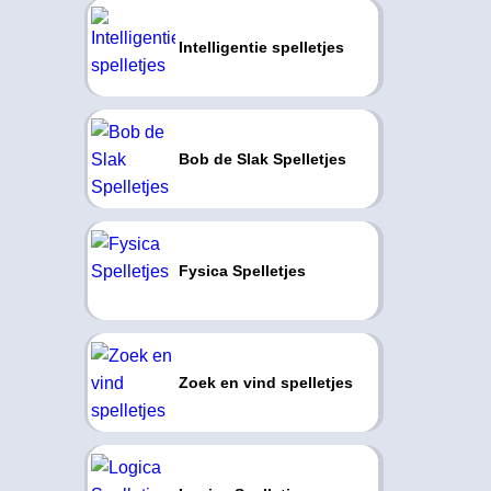
Intelligentie spelletjes
Bob de Slak Spelletjes
Fysica Spelletjes
Zoek en vind spelletjes