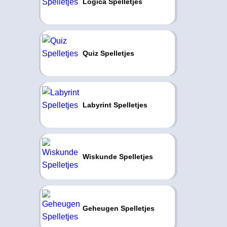
Logica Spelletjes
Quiz Spelletjes
Labyrint Spelletjes
Wiskunde Spelletjes
Geheugen Spelletjes