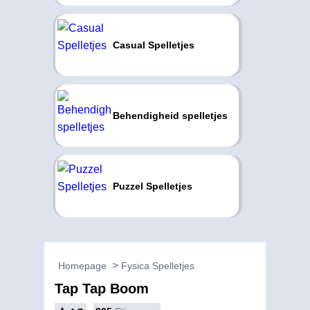
Casual Spelletjes
Behendigheid spelletjes
Puzzel Spelletjes
Homepage
Fysica Spelletjes
Tap Tap Boom