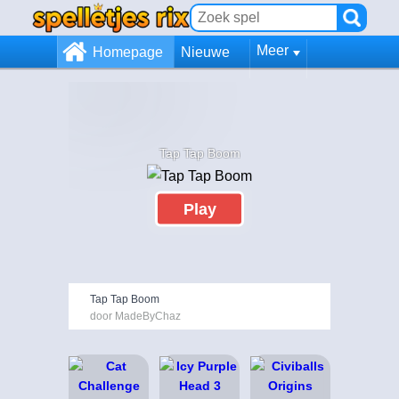
Meer
Homepage
Nieuwe
Tap Tap Boom
Play
Tap Tap Boom
door MadeByChaz