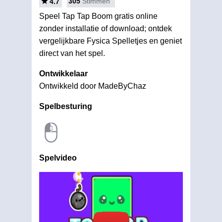
305
Stimmen
4.7
Speel Tap Tap Boom gratis online
zonder installatie of download; ontdek
vergelijkbare Fysica Spelletjes en geniet
direct van het spel.
Ontwikkelaar
Ontwikkeld door MadeByChaz
Spelbesturing
Spelvideo